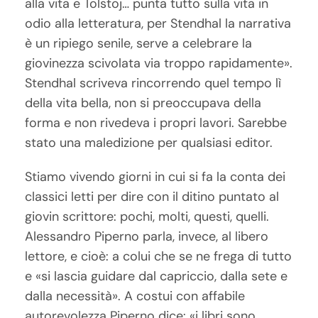
alla vita e Tolstoj… punta tutto sulla vita in
odio alla letteratura, per Stendhal la narrativa
è un ripiego senile, serve a celebrare la
giovinezza scivolata via troppo rapidamente».
Stendhal scriveva rincorrendo quel tempo lì
della vita bella, non si preoccupava della
forma e non rivedeva i propri lavori. Sarebbe
stato una maledizione per qualsiasi editor.
Stiamo vivendo giorni in cui si fa la conta dei
classici letti per dire con il ditino puntato al
giovin scrittore: pochi, molti, questi, quelli.
Alessandro Piperno parla, invece, al libero
lettore, e cioè: a colui che se ne frega di tutto
e «si lascia guidare dal capriccio, dalla sete e
dalla necessità». A costui con affabile
autorevolezza Piperno dice: «i libri sono