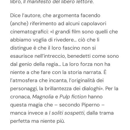
libro,
Il manifesto del libero lettore
.
Dice l’autore, che argomenta facendo
(anche) riferimento ad alcuni capolavori
cinematografici: «I grandi film sono quelli che
abbiamo voglia di rivedere… ciò che li
distingue è che il loro fascino non si
esaurisce nell’intreccio, benedetti come sono
dal genio della regia… La loro forza non ha
niente a che fare con la storia narrata. È
l’atmosfera che incanta, l’originalità dei
personaggi, la brillantezza dei dialoghi». Per la
cronaca,
Magnolia
e
Pulp fiction
hanno
questa magia che – secondo Piperno –
manca invece a
I soliti sospetti
, dalla trama
perfetta ma niente più.