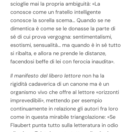
scioglie mai la propria ambiguità: «La
conosce come un fratello intelligente
conosce la sorella scema… Quando se ne
dimentica è come se le donasse la parte di
sé di cui prova vergogna: sentimentalismi,
esotismi, sensualità… ma quando è in sé tutto
si ribalta, e allora ne prende le distanze,
facendosi beffe di lei con ferocia inaudita».
Il manifesto del libero lettore
non ha la
rigidità cadaverica di un canone ma è un
organismo vivo che offre al lettore «orizzonti
imprevedibili», mettendo per esempio
continuamente in relazione gli autori fra loro
come in questa mirabile triangolazione: «Se
Flaubert punta tutto sulla letteratura in odio