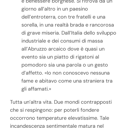
e benessere borghese. Si ritrova da un
giorno all’altro in un paesino
dell’entroterra, con tre fratelli e una
sorella, in una realtà brada e rancorosa
di grave miseria. Dall’Italia dello sviluppo
industriale e dei consumi di massa
all’Abruzzo arcaico dove è quasi un
evento sia un piatto di rigatoni al
pomodoro sia una parola o un gesto
d’affetto. «Io non conoscevo nessuna
fame e abitavo come una straniera tra
gli affamati.»
Tutta un’altra vita. Due mondi contrapposti
che si respingono: per poterli fondere
occorrono temperature elevatissime. Tale
incandescenza sentimentale matura nel