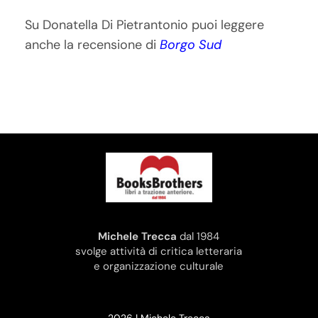
Su Donatella Di Pietrantonio puoi leggere
anche la recensione di
Borgo Sud
Michele Trecca
dal 1984
svolge attività di critica letteraria
e organizzazione culturale