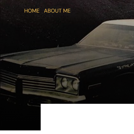
Salta
HOME
ABOUT ME
al
contenuto