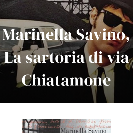
Marinella Savino,
La sartoria di via
Chiatamone