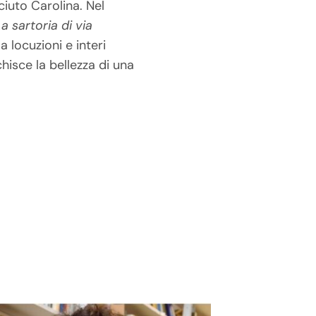
sciuto Carolina. Nel
La sartoria di via
 locuzioni e interi
hisce la bellezza di una