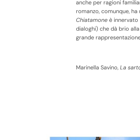
anche per ragioni familiar
romanzo, comunque, ha r
Chiatamone
è innervato 
dialoghi) che dà brio all
grande rappresentazione 
Marinella Savino,
La sart