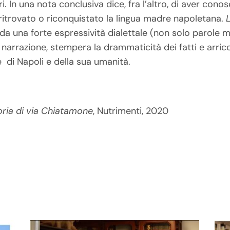
i. In una nota conclusiva dice, fra l’altro, di aver cono
itrovato o riconquistato la lingua madre napoletana.
da una forte espressività dialettale (non solo parole ma
a narrazione, stempera la drammaticità dei fatti e arricc
di Napoli e della sua umanità.
oria di via Chiatamone
, Nutrimenti, 2020