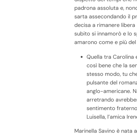
padrona assoluta e, nonos
sarta assecondando il pro
decisa a rimanere libera
subito si innamorò e lo sp
amarono come e più del 
Quella tra Carolina
così bene che la sen
stesso modo, tu che l
pulsante del romanzo
anglo-americane. Nap
arretrando avrebber
sentimento fraterno 
Luisella, l’amica Ir
Marinella Savino è nata a