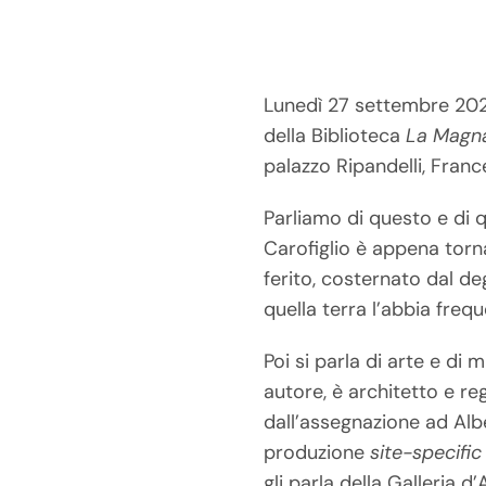
Lunedì 27 settembre 2022
della Biblioteca
La Magn
palazzo Ripandelli, Fran
Parliamo di questo e di q
Carofiglio è appena torna
ferito, costernato dal d
quella terra l’abbia freq
Poi si parla di arte e di 
autore, è architetto e r
dall’assegnazione ad Alb
produzione
site-specific
gli parla della Galleria