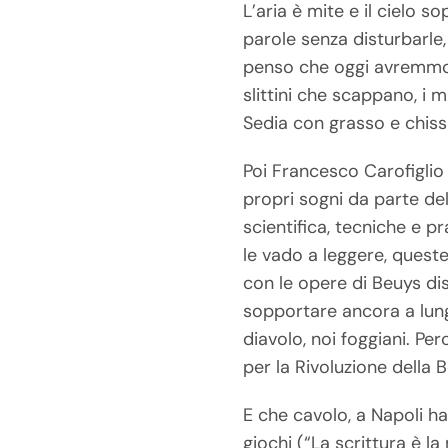
L’aria è mite e il cielo 
parole senza disturbarle,
penso che oggi avremmo 
slittini che scappano, i 
Sedia con grasso e chiss
Poi Francesco Carofiglio 
propri sogni da parte de
scientifica, tecniche e p
le vado a leggere, queste 
con le opere di Beuys dis
sopportare ancora a lungo
diavolo, noi foggiani. Pe
per la Rivoluzione della B
E che cavolo, a Napoli h
giochi (“La scrittura è l