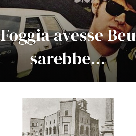
 Foggia avesse Beu
sarebbe…