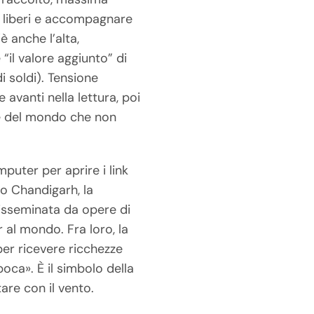
re liberi e accompagnare
è anche l’alta,
“il valore aggiunto” di
 soldi). Tensione
 avanti nella lettura, poi
 e del mondo che non
puter per aprire i link
to Chandigarh, la
sseminata da opere di
 al mondo. Fra loro, la
er ricevere ricchezze
poca». È il simbolo della
tare con il vento.