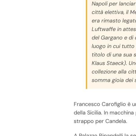
Napoli per lanciar
città elettiva, il 
era rimasto legat
Luftwaffe in atte
del Gargano e di 
luogo in cui tutt
titolo di una sua
Klaus Staeck). Uno
collezione alla ci
somma gioia dei su
Francesco Carofiglio è u
della Sicilia. In macchina
strappo per Candela.
A Palazzo Ripandelli la s