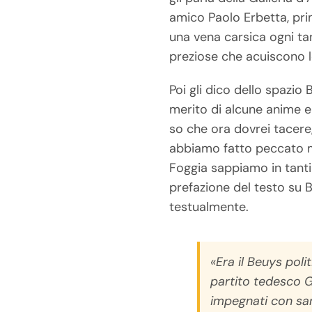
amico Paolo Erbetta, pri
una vena carsica ogni tan
preziose che acuiscono le
Poi gli dico dello spazio
merito di alcune anime e
so che ora dovrei tacere,
abbiamo fatto peccato mo
Foggia sappiamo in tant
prefazione del testo su 
testualmente.
«Era il Beuys poli
partito tedesco G
impegnati con sana