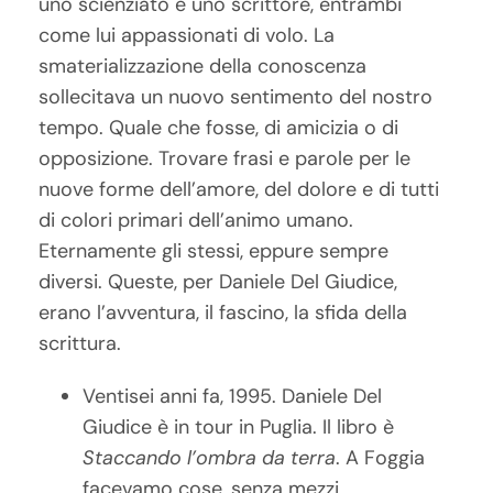
uno scienziato e uno scrittore, entrambi
come lui appassionati di volo.
La
smaterializzazione della conoscenza
sollecitava un nuovo sentimento del nostro
tempo. Quale che fosse, di amicizia o di
opposizione. Trovare frasi e parole per le
nuove forme dell’amore, del dolore e di tutti
di colori primari dell’animo umano.
Eternamente gli stessi, eppure sempre
diversi. Queste, per Daniele Del Giudice,
erano l’avventura, il fascino, la sfida della
scrittura.
Ventisei anni fa, 1995. Daniele Del
Giudice è in tour in Puglia. Il libro è
Staccando l’ombra da terra
. A Foggia
facevamo cose, senza mezzi,