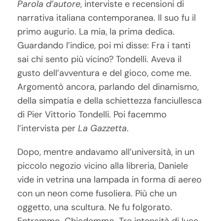
Parola d’autore
, interviste e recensioni di
narrativa italiana contemporanea. Il suo fu il
primo augurio. La mia, la prima dedica.
Guardando l’indice, poi mi disse: Fra i tanti
sai chi sento più vicino? Tondelli. Aveva il
gusto dell’avventura e del gioco, come me.
Argomentò ancora, parlando del dinamismo,
della simpatia e della schiettezza fanciullesca
di Pier Vittorio Tondelli. Poi facemmo
l’intervista per
La Gazzetta
.
Dopo, mentre andavamo all’università, in un
piccolo negozio vicino alla libreria, Daniele
vide in vetrina una lampada in forma di aereo
con un neon come fusoliera. Più che un
oggetto, una scultura. Ne fu folgorato.
Entrammo. Chiedemmo. Tre intensità di luce.