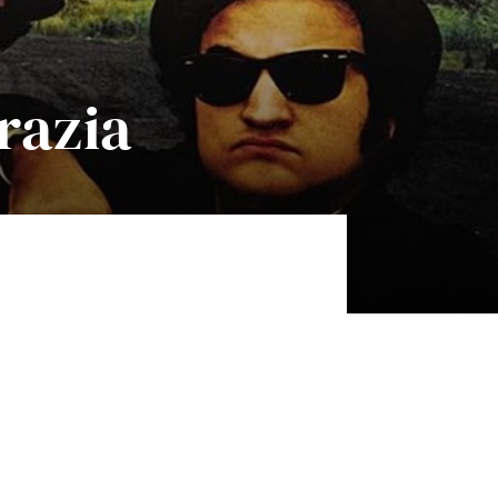
razia