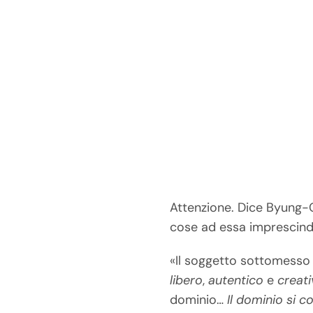
Attenzione. Dice Byung-
cose ad essa imprescindi
«Il soggetto sottomesso 
libero
,
autentico
e
creat
dominio…
Il dominio si 