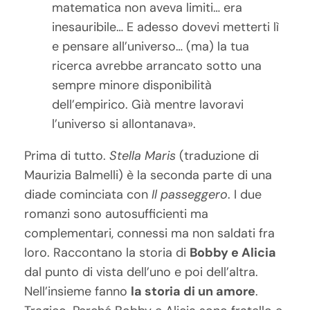
matematica non aveva limiti… era
inesauribile… E adesso dovevi metterti lì
e pensare all’universo… (ma) la tua
ricerca avrebbe arrancato sotto una
sempre minore disponibilità
dell’empirico. Già mentre lavoravi
l’universo si allontanava».
Prima di tutto.
Stella Maris
(traduzione di
Maurizia Balmelli) è la seconda parte di una
diade cominciata con
Il passeggero
. I due
romanzi sono autosufficienti ma
complementari, connessi ma non saldati fra
loro. Raccontano la storia di
Bobby e Alicia
dal punto di vista dell’uno e poi dell’altra.
Nell’insieme fanno
la storia di un amore
.