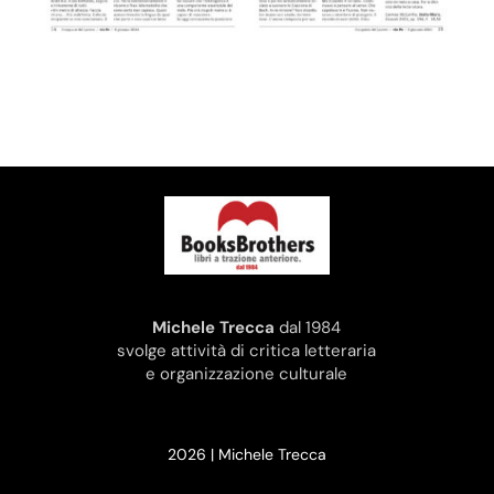
Michele Trecca
dal 1984
svolge attività di critica letteraria
e organizzazione culturale
2026 | Michele Trecca