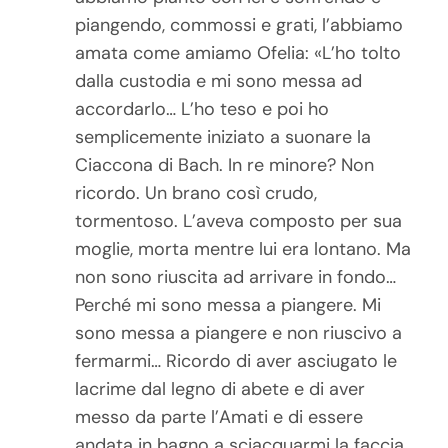
piangendo, commossi e grati, l’abbiamo
amata come amiamo Ofelia: «L’ho tolto
dalla custodia e mi sono messa ad
accordarlo… L’ho teso e poi ho
semplicemente iniziato a suonare la
Ciaccona di Bach. In re minore? Non
ricordo. Un brano così crudo,
tormentoso. L’aveva composto per sua
moglie, morta mentre lui era lontano. Ma
non sono riuscita ad arrivare in fondo…
Perché mi sono messa a piangere. Mi
sono messa a piangere e non riuscivo a
fermarmi… Ricordo di aver asciugato le
lacrime dal legno di abete e di aver
messo da parte l’Amati e di essere
andata in bagno a sciacquarmi la faccia.