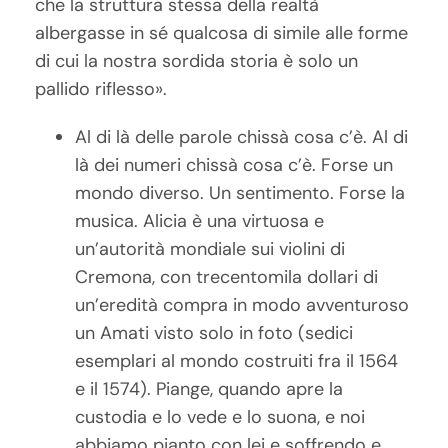
che la struttura stessa della realtà
albergasse in sé qualcosa di simile alle forme
di cui la nostra sordida storia è solo un
pallido riflesso».
Al di là delle parole chissà cosa c’è. Al di
là dei numeri chissà cosa c’è. Forse un
mondo diverso. Un sentimento. Forse la
musica. Alicia è una virtuosa e
un’autorità mondiale sui violini di
Cremona, con trecentomila dollari di
un’eredità compra in modo avventuroso
un Amati visto solo in foto (sedici
esemplari al mondo costruiti fra il 1564
e il 1574). Piange, quando apre la
custodia e lo vede e lo suona, e noi
abbiamo pianto con lei e soffrendo e