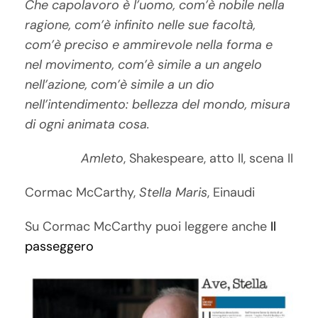
Che capolavoro è l’uomo, com’è nobile nella
ragione, com’è infinito nelle sue facoltà,
com’è preciso e ammirevole nella forma e
nel movimento, com’è simile a un angelo
nell’azione, com’è simile a un dio
nell’intendimento: bellezza del mondo, misura
di ogni animata cosa.
Amleto
, Shakespeare, atto II, scena II
Cormac McCarthy,
Stella Maris
, Einaudi
Su Cormac McCarthy puoi leggere anche
Il
passeggero