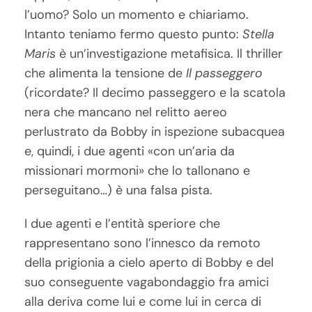
l’uomo? Solo un momento e chiariamo.
Intanto teniamo fermo questo punto:
Stella
Maris
è un’investigazione metafisica. Il thriller
che alimenta la tensione de
Il passeggero
(ricordate? Il decimo passeggero e la scatola
nera che mancano nel relitto aereo
perlustrato da Bobby in ispezione subacquea
e, quindi, i due agenti «con un’aria da
missionari mormoni» che lo tallonano e
perseguitano…) è una falsa pista.
I due agenti e l’entità speriore che
rappresentano sono l’innesco da remoto
della prigionia a cielo aperto di Bobby e del
suo conseguente vagabondaggio fra amici
alla deriva come lui e come lui in cerca di