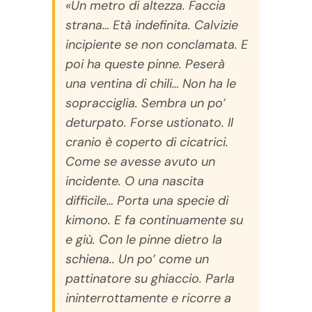
«Un metro di altezza. Faccia
strana… Età indefinita. Calvizie
incipiente se non conclamata. E
poi ha queste pinne. Peserà
una ventina di chili… Non ha le
sopracciglia. Sembra un po’
deturpato. Forse ustionato. Il
cranio è coperto di cicatrici.
Come se avesse avuto un
incidente. O una nascita
difficile… Porta una specie di
kimono. E fa continuamente su
e giù. Con le pinne dietro la
schiena.. Un po’ come un
pattinatore su ghiaccio. Parla
ininterrottamente e ricorre a