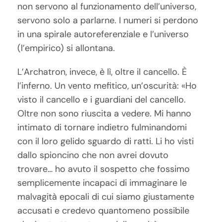
non servono al funzionamento dell’universo,
servono solo a parlarne. I numeri si perdono
in una spirale autoreferenziale e l’universo
(l’empirico) si allontana.
L’Archatron, invece, è lì, oltre il cancello. È
l’inferno. Un vento mefitico, un’oscurità: «Ho
visto il cancello e i guardiani del cancello.
Oltre non sono riuscita a vedere. Mi hanno
intimato di tornare indietro fulminandomi
con il loro gelido sguardo di ratti. Li ho visti
dallo spioncino che non avrei dovuto
trovare… ho avuto il sospetto che fossimo
semplicemente incapaci di immaginare le
malvagità epocali di cui siamo giustamente
accusati e credevo quantomeno possibile