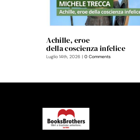
Achille, eroe
della coscienza infelice
Luglio 14th, 2026
|
0 Comments