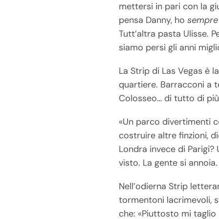
mettersi in pari con la g
pensa Danny, ho
sempre
Tutt’altra pasta Ulisse. P
siamo persi gli anni migli
La Strip di Las Vegas è 
quartiere. Barracconi a 
Colosseo… di tutto di più
«Un parco divertimenti c
costruire altre finzioni,
Londra invece di Parigi? 
visto. La gente si annoia.
Nell’odierna Strip lettera
tormentoni lacrimevoli, s
che: «Piuttosto mi taglio