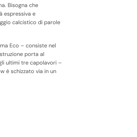
ma. Bisogna che
à espressiva e
ggio calcistico di parole
rma Eco – consiste nel
struzione porta al
li ultimi tre capolavori –
w è schizzato via in un