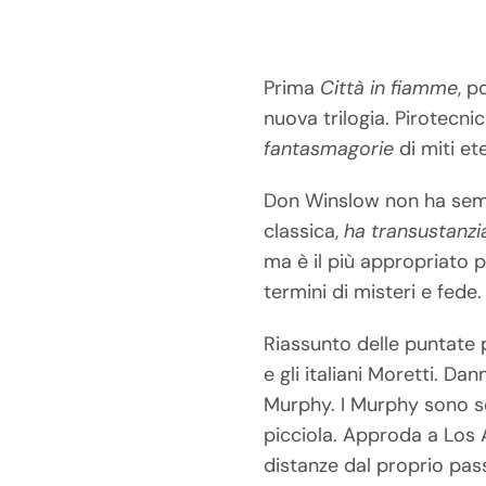
Prima
Città in fiamme
, p
nuova trilogia. Pirotecni
fantasmagorie
di miti ete
Don Winslow non ha sempl
classica,
ha transustanzi
ma è il più appropriato pe
termini di misteri e fede.
Riassunto delle puntate
e gli italiani Moretti. 
Murphy. I Murphy sono sco
picciola. Approda a Los A
distanze dal proprio pas