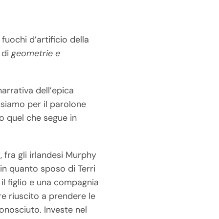
 fuochi d’artificio della
 di
geometrie e
arrativa dell’epica
usiamo per il parolone
tto quel che segue in
 fra gli irlandesi Murphy
in quanto sposo di Terri
il figlio e una compagnia
re riuscito a prendere le
onosciuto. Investe nel