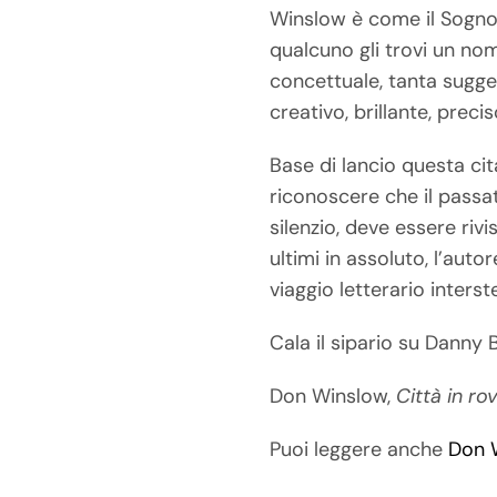
Winslow è come il Sogno
qualcuno gli trovi un no
concettuale, tanta sugges
creativo, brillante, prec
Base di lancio questa c
riconoscere che il passat
silenzio, deve essere rivi
ultimi in assoluto, l’aut
viaggio letterario interstel
Cala il sipario su Danny
Don Winslow,
Città in ro
Puoi leggere anche
Don W