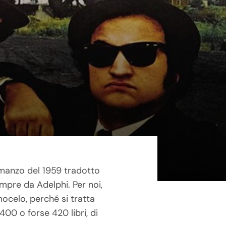
,
omanzo del 1959 tradotto
empre da Adelphi. Per noi,
celo, perché si tratta
400 o forse 420 libri, di