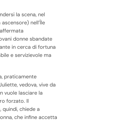
ersi la scena, nel
 ascensore) nell’Île
 affermata
 giovani donne sbandate
nte in cerca di fortuna
abile e servizievole ma
ia, praticamente
Juliette, vedova, vive da
n vuole lasciare la
o forzato. Il
 quindi, chiede a
 nonna, che infine accetta