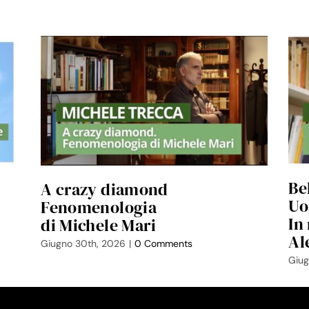
Be
A crazy diamond
Uo
Fenomenologia
In
di Michele Mari
Al
Giugno 30th, 2026
|
0 Comments
Giug