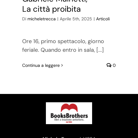
La città proibita
Di
micheletrecca
|
Aprile 5th, 2025
|
Articoli
Ore 16, primo spettacolo, giorno
feriale. Quando entro in sala, [...]
Continua a leggere
0