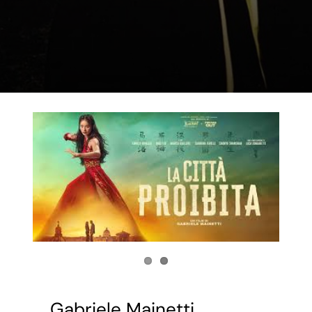
Gabriele Mainetti,