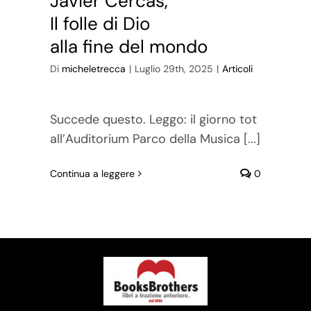
Javier Cercas,
Il folle di Dio
alla fine del mondo
Di
micheletrecca
|
Luglio 29th, 2025
|
Articoli
Succede questo. Leggo: il giorno tot
all’Auditorium Parco della Musica [...]
Continua a leggere
0