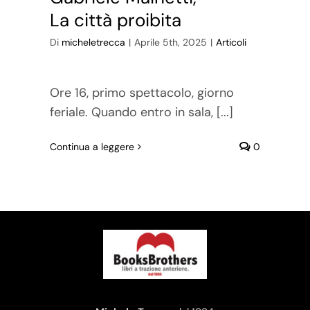
La città proibita
Di
micheletrecca
|
Aprile 5th, 2025
|
Articoli
Ore 16, primo spettacolo, giorno
feriale. Quando entro in sala, [...]
Continua a leggere
0