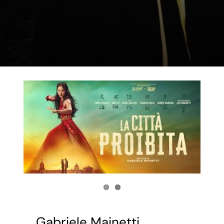
Gabriele Mainetti,