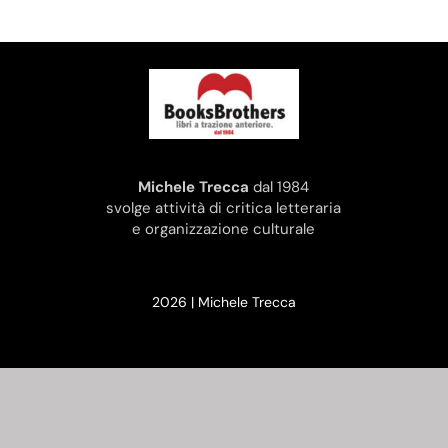
Michele Trecca
dal 1984
svolge attività di critica letteraria
e organizzazione culturale
2026 | Michele Trecca
CONTATTI
email:
info@micheletrecca.it
cellulare: +39 3335255700