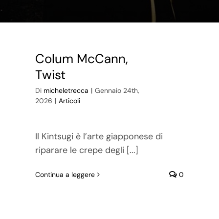
Colum McCann,
Twist
Di
micheletrecca
|
Gennaio 24th,
2026
|
Articoli
Il Kintsugi è l’arte giapponese di
riparare le crepe degli [...]
Continua a leggere
0