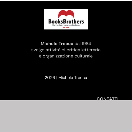
Michele Trecca
dal 1984
svolge attività di critica letteraria
e organizzazione culturale
2026 | Michele Trecca
CONTATTI
email:
info@micheletrecca.it
cellulare: +39 3335255700