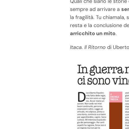
Quali che siano le stori
sempre ad arrivare a
se
la fragilità. Tu chiamala, 
resta e la conclusione d
arricchito un mito
.
Itaca. Il Ritorno
di Uberto