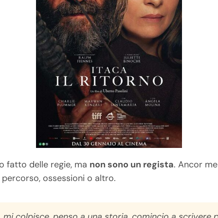
Ho fatto delle regie, ma
non sono un regista
. Ancor me
, percorso, ossessioni o altro.
, mi colpisce, penso a una storia, comincio a scrivere 