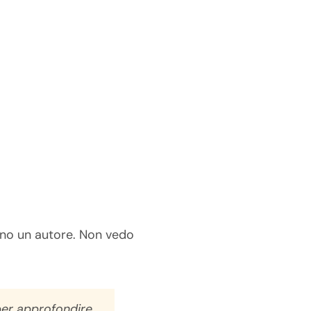
no un autore. Non vedo
per approfondire,