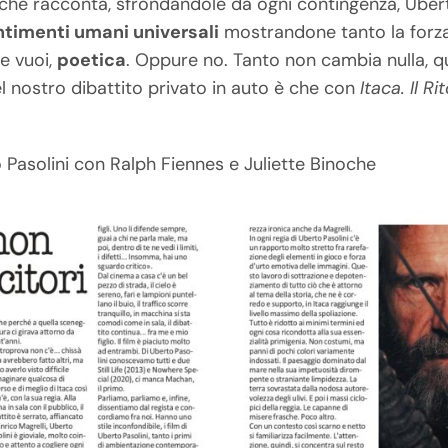
e che racconta, sfrondandole da ogni contingenza, Ubert
ntimenti umani universali
mostrandone tanto la forza
se vuoi,
poetica
. Oppure no. Tanto non cambia nulla, q
el nostro dibattito privato in auto è che con
Itaca. Il Ri
 Pasolini con Ralph Fiennes e Juliette Binoche