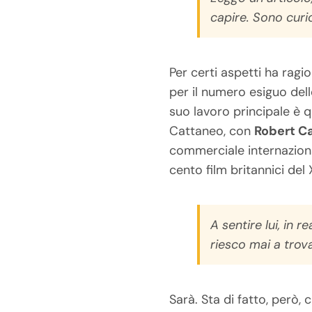
capire. Sono curi
Per certi aspetti ha ragi
per il numero esiguo delle
suo lavoro principale è q
Cattaneo, con
Robert Ca
commerciale internazional
cento film britannici del
A sentire lui, in
riesco mai a trov
Sarà. Sta di fatto, però,