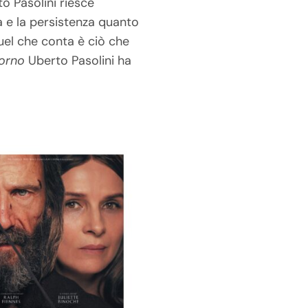
o Pasolini riesce
 e la persistenza quanto
uel che conta è ciò che
torno
Uberto Pasolini ha