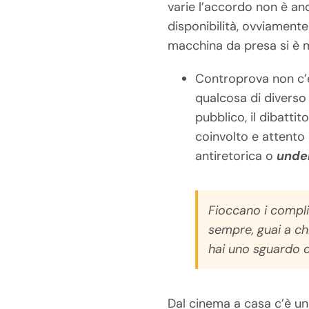
varie l’accordo non è and
disponibilità, ovviamente 
macchina da presa si è m
Controprova non c’è
qualcosa di diverso
pubblico, il dibatti
coinvolto e attento 
antiretorica o
unde
Fioccano i complim
sempre, guai a chi
hai uno sguardo c
Dal cinema a casa c’è un b