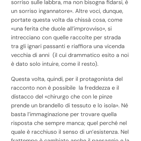
sorriso sulle labbra, ma non bisogna fidarsi, è
un sorriso ingannatore». Altre voci, dunque,
portate questa volta da chissà cosa, come
«una ferita che duole all’improvviso», si
intrecciano con quelle raccolte per strada
tra gli ignari passanti e riaffiora una vicenda
vecchia di anni (il cui drammatico esito a noi
è dato solo intuire, come il resto).
Questa volta, quindi, per il protagonista del
racconto non è possibile la freddezza e il
distacco del «chirurgo che con le pinze
prende un brandello di tessuto e lo isola». Né
basta l’immaginazione per trovare quella
risposta che sempre manca; quel perché nel
quale è racchiuso il senso di un’esistenza. Nel
frattempo è cambiato anche il paesaggio e la