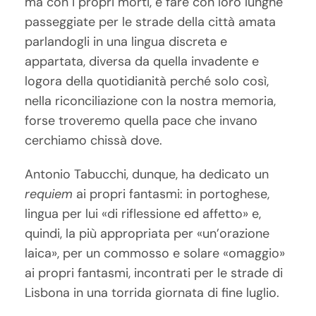
ma con i propri morti, e fare con loro lunghe
passeggiate per le strade della città amata
parlandogli in una lingua discreta e
appartata, diversa da quella invadente e
logora della quotidianità perché solo così,
nella riconciliazione con la nostra memoria,
forse troveremo quella pace che invano
cerchiamo chissà dove.
Antonio Tabucchi, dunque, ha dedicato un
requiem
ai propri fantasmi: in portoghese,
lingua per lui «di riflessione ed affetto» e,
quindi, la più appropriata per «un’orazione
laica», per un commosso e solare «omaggio»
ai propri fantasmi, incontrati per le strade di
Lisbona in una torrida giornata di fine luglio.