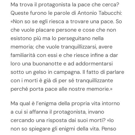
Ma trova il protagonista la pace che cerca?
Queste furono le parole di Antonio Tabucchi:
«Non so se egli riesca a trovare una pace. So
che vuole placare persone e cose che non
esistono più ma lo perseguitano nella
memoria; che vuole tranquillizzarsi, avere
familiarità con essi e che riesce infine a dar
loro una buonanotte e ad addormentarsi
sotto un gelso in campagna. Il fatto di parlare
con i morti è già di per sé tranquillizzante
perché porta pace alle nostre memorie.»
Ma qual è l’enigma della propria vita intorno
a cui si affanna il protagonista, invano
cercando una risposta dai suoi morti? «Io
non so spiegare gli enigmi della vita. Penso