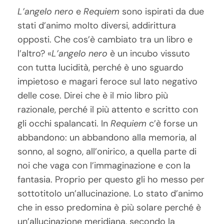
L’angelo nero
e
Requiem
sono ispirati da due
stati d’animo molto diversi, addirittura
opposti. Che cos’è cambiato tra un libro e
l’altro? «
L’angelo nero
è un incubo vissuto
con tutta lucidità, perché è uno sguardo
impietoso e magari feroce sul lato negativo
delle cose. Direi che è il mio libro più
razionale, perché il più attento e scritto con
gli occhi spalancati. In
Requiem
c’è forse un
abbandono: un abbandono alla memoria, al
sonno, al sogno, all’onirico, a quella parte di
noi che vaga con l’immaginazione e con la
fantasia. Proprio per questo gli ho messo per
sottotitolo un’allucinazione. Lo stato d’animo
che in esso predomina è più solare perché è
un’allucinazione meridiana, secondo la