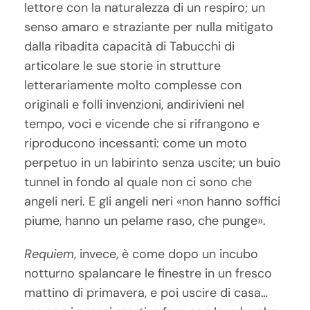
lettore con la naturalezza di un respiro; un
senso amaro e straziante per nulla mitigato
dalla ribadita capacità di Tabucchi di
articolare le sue storie in strutture
letterariamente molto complesse con
originali e folli invenzioni, andirivieni nel
tempo, voci e vicende che si rifrangono e
riproducono incessanti: come un moto
perpetuo in un labirinto senza uscite; un buio
tunnel in fondo al quale non ci sono che
angeli neri. E gli angeli neri «non hanno soffici
piume, hanno un pelame raso, che punge».
Requiem
, invece, è come dopo un incubo
notturno spalancare le finestre in un fresco
mattino di primavera, e poi uscire di casa…