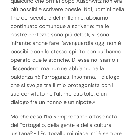
qualcuno che ormai dopo Auschwitz non era
più possibile scrivere poesie. Noi, uomini della
fine del secolo e del millennio, abbiamo
continuato comunque a scriverle: ma le
nostre certezze sono più deboli, si sono
infrante: anche fare l’avanguardia oggi non è
possibile con lo stesso spirito con cui hanno
operato quelle storiche. Di esse noi siamo i
discendenti ma non ne abbiamo né la
baldanza né l’arroganza. Insomma, il dialogo
che si svolge tra il mio protagonista con il
suo convitato nell’ultimo capitolo, è un
dialogo fra un nonno e un nipote.»
Ma che cosa l’ha sempre tanto affascinata
del Portogallo, della gente e della cultura
lusitana? «Il Portogallo mi piace, mi è sempre