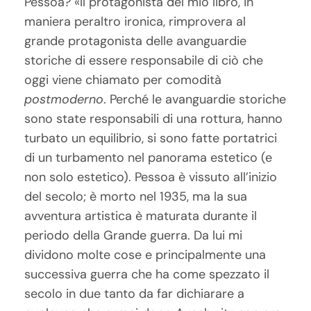
Pessoa? «Il protagonista del mio libro, in
maniera peraltro ironica, rimprovera al
grande protagonista delle avanguardie
storiche di essere responsabile di ciò che
oggi viene chiamato per comodità
postmoderno
. Perché le avanguardie storiche
sono state responsabili di una rottura, hanno
turbato un equilibrio, si sono fatte portatrici
di un turbamento nel panorama estetico (e
non solo estetico). Pessoa è vissuto all’inizio
del secolo; è morto nel 1935, ma la sua
avventura artistica è maturata durante il
periodo della Grande guerra. Da lui mi
dividono molte cose e principalmente una
successiva guerra che ha come spezzato il
secolo in due tanto da far dichiarare a