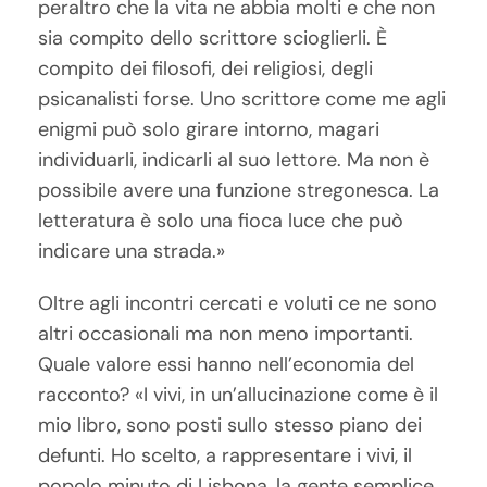
peraltro che la vita ne abbia molti e che non
sia compito dello scrittore scioglierli. È
compito dei filosofi, dei religiosi, degli
psicanalisti forse. Uno scrittore come me agli
enigmi può solo girare intorno, magari
individuarli, indicarli al suo lettore. Ma non è
possibile avere una funzione stregonesca. La
letteratura è solo una fioca luce che può
indicare una strada.»
Oltre agli incontri cercati e voluti ce ne sono
altri occasionali ma non meno importanti.
Quale valore essi hanno nell’economia del
racconto? «I vivi, in un’allucinazione come è il
mio libro, sono posti sullo stesso piano dei
defunti. Ho scelto, a rappresentare i vivi, il
popolo minuto di Lisbona, la gente semplice,