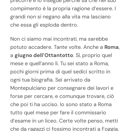
precorre e lo insegue perché sa che nel suo
compimento è la propria ragione d’essere. I
grandi non si negano alla vita ma lasciano
che essa gli esploda dentro.
Non ci siamo mai incontrati, ma sarebbe
potuto accadere. Tante volte. Anche a
Roma
,
a
giugno dell’Ottantotto
. Sì, proprio quel
mese e quell’anno lì. Tu sei stato a Roma,
pochi giorni prima di quel sedici scritto in
ogni tua biografia. Sei arrivato da
Montepulciano per consegnare dei lavori e
forse per cercare, e comunque trovare, ciò
che poi ti ha ucciso. Io sono stato a Roma
tutto quel mese per fare il commissario
d’esame in un liceo. Certe volte penso, metti
che da ragazzi ci fossimo incontrati a Foggia,