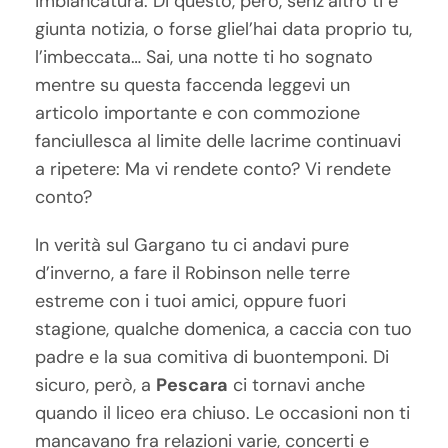
imbiancatura. Di questo, però, senz’altro ti è
giunta notizia, o forse gliel’hai data proprio tu,
l’imbeccata… Sai, una notte ti ho sognato
mentre su questa faccenda leggevi un
articolo importante e con commozione
fanciullesca al limite delle lacrime continuavi
a ripetere: Ma vi rendete conto? Vi rendete
conto?
In verità sul Gargano tu ci andavi pure
d’inverno, a fare il Robinson nelle terre
estreme con i tuoi amici, oppure fuori
stagione, qualche domenica, a caccia con tuo
padre e la sua comitiva di buontemponi. Di
sicuro, però, a
Pescara
ci tornavi anche
quando il liceo era chiuso. Le occasioni non ti
mancavano fra relazioni varie, concerti e