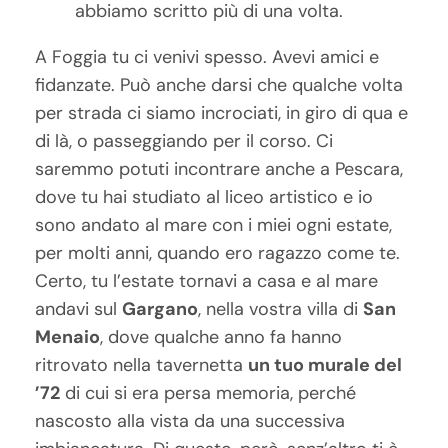
abbiamo scritto più di una volta.
A Foggia tu ci venivi spesso. Avevi amici e
fidanzate. Può anche darsi che qualche volta
per strada ci siamo incrociati, in giro di qua e
di là, o passeggiando per il corso. Ci
saremmo potuti incontrare anche a Pescara,
dove tu hai studiato al liceo artistico e io
sono andato al mare con i miei ogni estate,
per molti anni, quando ero ragazzo come te.
Certo, tu l’estate tornavi a casa e al mare
andavi sul
Gargano
, nella vostra villa di
San
Menaio
, dove qualche anno fa hanno
ritrovato nella tavernetta
un tuo murale del
’72
di cui si era persa memoria, perché
nascosto alla vista da una successiva