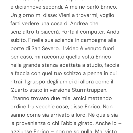
e diciannove secondi. A me ne parlò Enrico.
Un giorno mi disse: Vieni a trovarmi, voglio
farti vedere una cosa di Andrea che
senz’altro ti piacerà. Porta il computer. Andai
subito, lì nella sua azienda in campagna alle
porte di San Severo. Il video è venuto fuori
per caso, mi raccontò quella volta Enrico
nella grande stanza adattata a studio, faccia
a faccia con quel tuo schizzo a penna in cui
ritrai il gruppo degli amici di allora come il
Quarto stato in versione Sturmtruppen.
L’hanno trovato due miei amici mettendo
ordine fra vecchie cose, disse Enrico. Non
sanno come sia arrivato a loro. Né quale sia
la provenienza o chi l’abbia girato. Anche io –
aggiunse Enrico – non ne so nulla. Mai visto