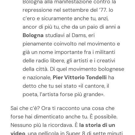
Bologna alla manifestazione contro la
repressione nel settembre del ’77. Io
c’ero e sicuramente anche tu, anzi,
ancor di più tu, che da un paio di anni a
Bologna
studiavi al Dams, eri
pienamente coinvolto nel movimento e
già un nome importante fra i militanti
delle radio libere, gli artisti e i creativi
della città. Di quel movimento bolognese
e nazionale,
Pier Vittorio Tondelli
ha
detto che tu sei stato «il cantore, il
poeta, l’artista forse più grande».
Sai che c’è? Ora ti racconto una cosa che
forse hai dimenticato anche tu. È possibile.
Nessuno più la ricordava. È
la storia di un
video
, una pellicola in Super 8 di sette minuti