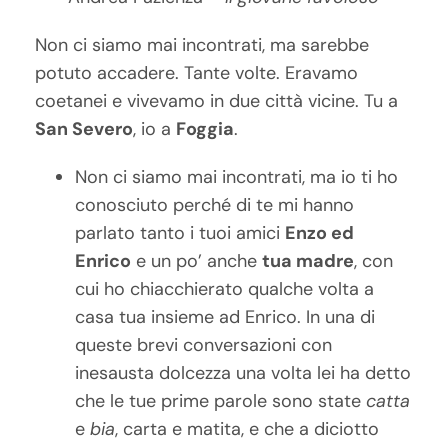
Non ci siamo mai incontrati, ma sarebbe
potuto accadere. Tante volte. Eravamo
coetanei e vivevamo in due città vicine. Tu a
San Severo
, io a
Foggia
.
Non ci siamo mai incontrati, ma io ti ho
conosciuto perché di te mi hanno
parlato tanto i tuoi amici
Enzo ed
Enrico
e un po’ anche
tua madre
, con
cui ho chiacchierato qualche volta a
casa tua insieme ad Enrico. In una di
queste brevi conversazioni con
inesausta dolcezza una volta lei ha detto
che le tue prime parole sono state
catta
e
bia
, carta e matita, e che a diciotto