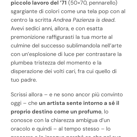
piccolo lavoro del ’71
(50×70, pennarello)
sgargiante di colori come una tela pop con al
centro la scritta
Andrea Pazienza is dead
.
Avevi sedici anni, allora, e con esatta
premonizione raffigurasti la tua morte al
culmine del successo sublimandola nell’arte
con un’esplosione di luce per contrastare la
plumbea tristezza del momento e la
disperazione dei volti cari, fra cui quello di
tuo padre.
Scrissi allora – e ne sono ancor più convinto
oggi – che
un artista sente intorno a sé il
proprio destino come un profumo
, lo
conosce con la chiarezza ambigua d’un
oracolo e quindi – al tempo stesso – lo