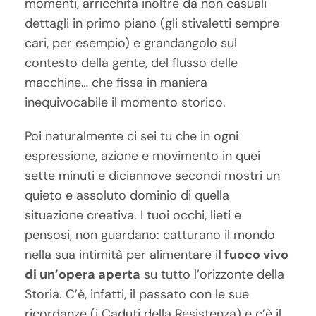
momenti, arricchita inoltre da non casuali
dettagli in primo piano (gli stivaletti sempre
cari, per esempio) e grandangolo sul
contesto della gente, del flusso delle
macchine… che fissa in maniera
inequivocabile il momento storico.
Poi naturalmente ci sei tu che in ogni
espressione, azione e movimento in quei
sette minuti e diciannove secondi mostri un
quieto e assoluto dominio di quella
situazione creativa. I tuoi occhi, lieti e
pensosi, non guardano: catturano il mondo
nella sua intimità per alimentare i
l fuoco vivo
di un’opera aperta
su tutto l’orizzonte della
Storia. C’è, infatti, il passato con le sue
ricordanze (i Caduti della Resistenza) e c’è il