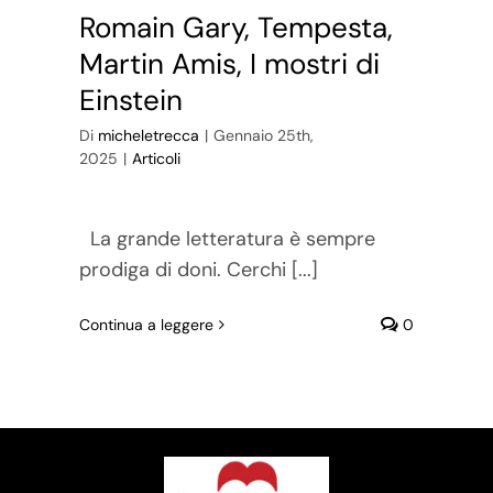
Romain Gary, Tempesta,
Martin Amis, I mostri di
Einstein
Di
micheletrecca
|
Gennaio 25th,
2025
|
Articoli
La grande letteratura è sempre
prodiga di doni. Cerchi [...]
Continua a leggere
0