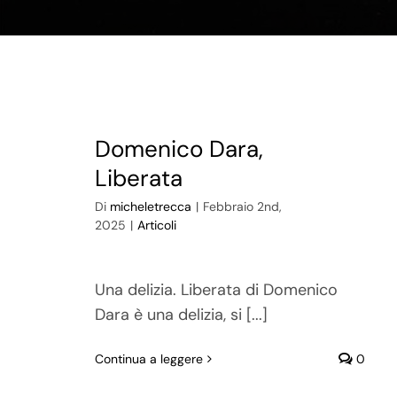
Domenico Dara,
Liberata
Di
micheletrecca
|
Febbraio 2nd,
2025
|
Articoli
Una delizia. Liberata di Domenico
Dara è una delizia, si [...]
Continua a leggere
0